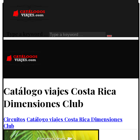
Type a keyword ...
Catálogo viajes Costa Rica
Dimensiones Club
Circuitos
Catálogo viajes Costa Rica Dimensiones
Club