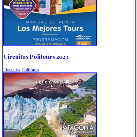
Circuitos Politours 2023
Circuitos
,
Politours