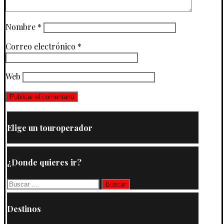
Nombre
*
Correo electrónico
*
Web
Elige un touroperador
¿Donde quieres ir?
Buscar:
Destinos