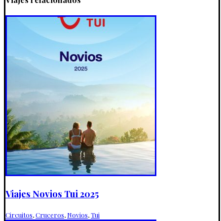
Viajes Novios Tui 2025
Circuitos
,
Cruceros
,
Novios
,
Tui