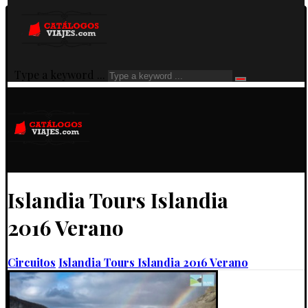
Type a keyword ...
Islandia Tours Islandia
2016 Verano
Circuitos
Islandia Tours Islandia 2016 Verano