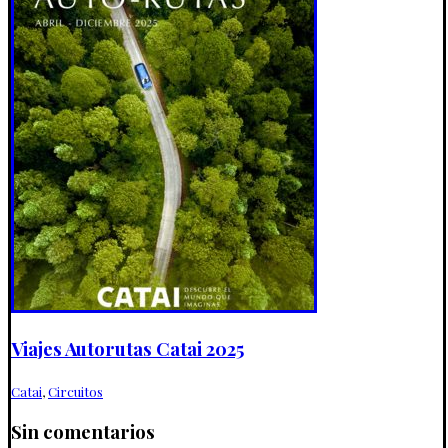
Viajes Autorutas Catai 2025
Catai
,
Circuitos
Sin comentarios