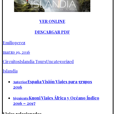
VER ONLINE
DESCARGAR PDF
Emilioperez
marzo 19, 2016
Circuitos
Islandia Tours
Uncategorized
Islandia
España Visión Viajes para grupos
Anterior
2016
Kuoni Viajes África y Océano Índico
Siguiente
2016 – 2017
Viajes relacionados