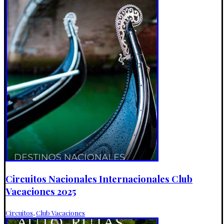
Circuitos Nacionales Internacionales Club
Vacaciones 2025
Circuitos
,
Club Vacaciones