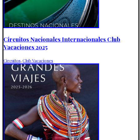
Circuitos Nacionales Internacionales Club
Vacaciones 2025
Circuitos
,
Club Vacaciones