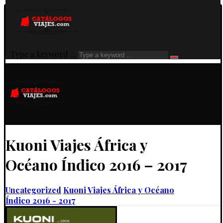
Type a keyword ...
Kuoni Viajes África y
Océano Índico 2016 – 2017
Uncategorized
Kuoni Viajes África y Océano
Índico 2016 - 2017