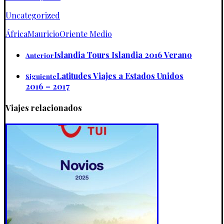
Uncategorized
África
Mauricio
Oriente Medio
Islandia Tours Islandia 2016 Verano
Anterior
Latitudes Viajes a Estados Unidos
Siguiente
2016 – 2017
Viajes relacionados