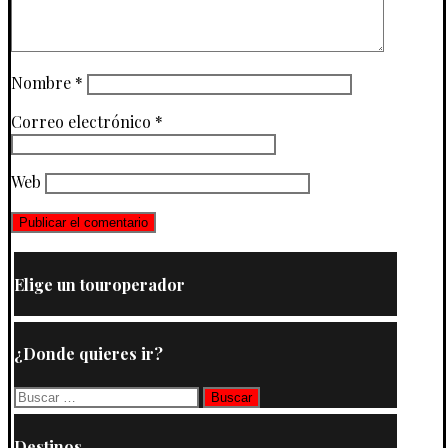
Nombre
*
Correo electrónico
*
Web
Elige un touroperador
¿Donde quieres ir?
Buscar:
Destinos