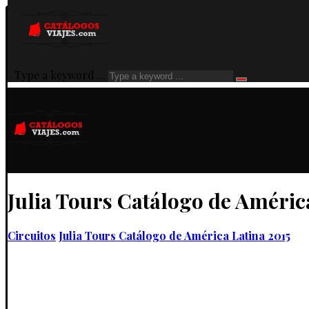
Type a keyword ...
Julia Tours Catálogo de Améric
Circuitos
Julia Tours Catálogo de América Latina 2015