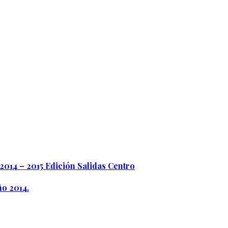
2014 – 2015 Edición Salidas Centro
ño 2014.