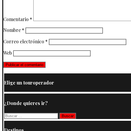
Comentario
*
Nombre
*
Correo electrónico
*
Web
Elige un touroperador
¿Donde quieres ir?
Buscar:
Destinos