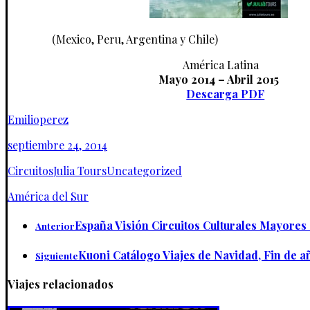
(Mexico, Peru, Argentina y Chile)
América Latina
Mayo 2014 – Abril 2015
Descarga PDF
Emilioperez
septiembre 24, 2014
Circuitos
Julia Tours
Uncategorized
América del Sur
España Visión Circuitos Culturales Mayores 
Anterior
Kuoni Catálogo Viajes de Navidad, Fin de a
Siguiente
Viajes relacionados