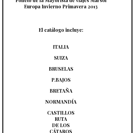
Folleto de la Mayorista de viajes Marsol
Europa Invierno Primavera 2013
El catálogo incluye:
ITALIA
SUIZA
BRUSELAS
P.BAJOS
BRETAÑA
NORMANDÍA
CASTILLOS
RUTA
DE LOS
CÁTAROS