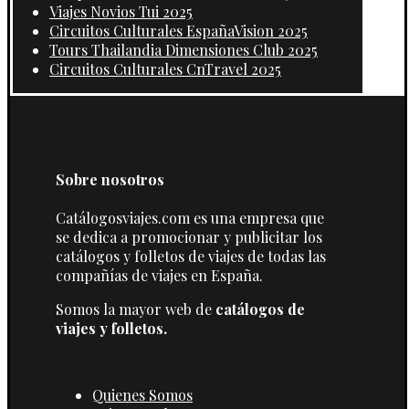
Viajes Novios Tui 2025
Circuitos Culturales EspañaVision 2025
Tours Thailandia Dimensiones Club 2025
Circuitos Culturales CnTravel 2025
Sobre nosotros
Catálogosviajes.com es una empresa que
se dedica a promocionar y publicitar los
catálogos y folletos de viajes de todas las
compañías de viajes en España.
Somos la mayor web de
catálogos de
viajes y folletos.
Quienes Somos