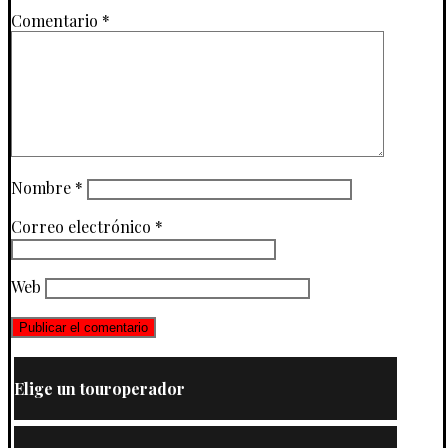
Comentario
*
Nombre
*
Correo electrónico
*
Web
Elige un touroperador