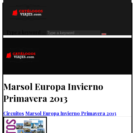
Type a keyword ...
Marsol Europa Invierno
Primavera 2013
Circuitos
Marsol Europa Invierno Primavera 2013