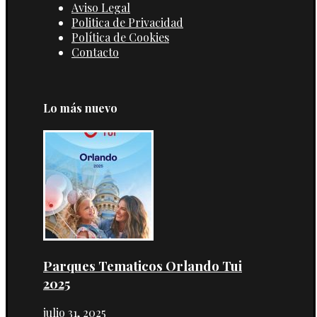
Aviso Legal
Politica de Privacidad
Política de Cookies
Contacto
Lo más nuevo
Parques Tematicos Orlando Tui
2025
julio 31, 2025