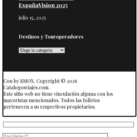
EspañaVision 2025
julio 15, 2025
Destinos y Touroperadores
Destinos
y
Touroperadores
Con
by SMOX. Copyright © 2026
Catalogosviajes.com.
Este sitio web no tiene vinculación alguna con los
mayoristas mencionados. Todos las folletos
pertenecen a su respectivos propietarios.