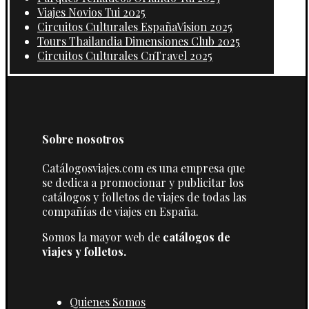
Viajes Novios Tui 2025
Circuitos Culturales EspañaVision 2025
Tours Thailandia Dimensiones Club 2025
Circuitos Culturales CnTravel 2025
Sobre nosotros
Catálogosviajes.com es una empresa que
se dedica a promocionar y publicitar los
catálogos y folletos de viajes de todas las
compañías de viajes en España.
Somos la mayor web de
catálogos de
viajes y folletos.
Quienes Somos