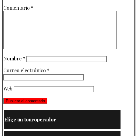
Comentario
*
Nombre
*
Correo electrónico
*
Web
Elige un touroperador